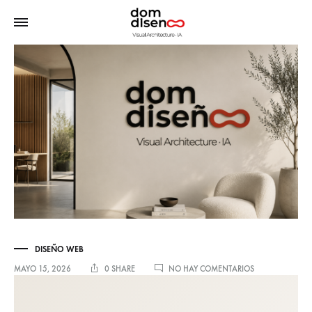
DISEÑO WEB
EN
MAYO 15, 2026
0 SHARE
NO HAY COMENTARIOS
QUÉ
NECESITA
HOY