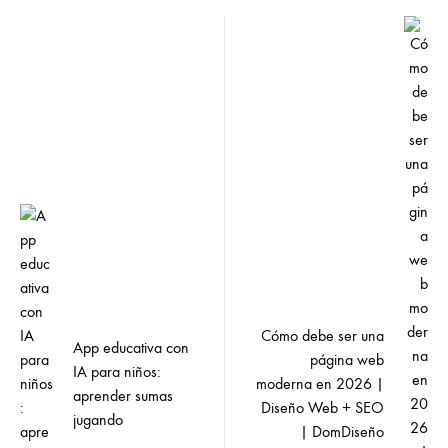
Post
navigation
Cómo debe ser una
App educativa con
página web
IA para niños:
moderna en 2026 |
aprender sumas
Diseño Web + SEO
jugando
| DomDiseño