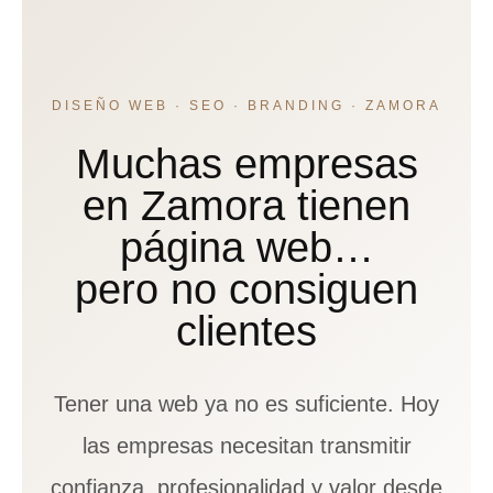
UNA
EMPRESA
PARA
DESTACAR
EN
DISEÑO WEB · SEO · BRANDING · ZAMORA
ZAMORA
Muchas empresas
en Zamora tienen
página web…
pero no consiguen
clientes
Tener una web ya no es suficiente. Hoy
las empresas necesitan transmitir
confianza, profesionalidad y valor desde