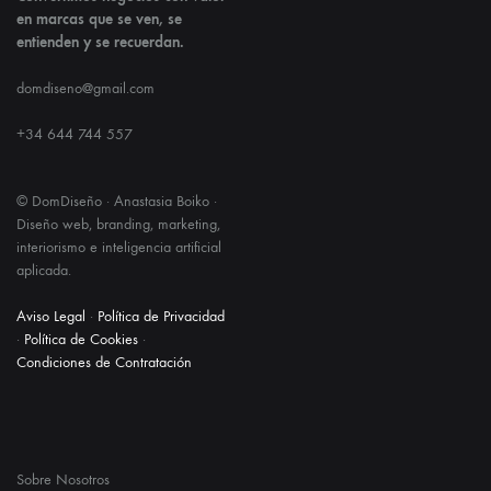
en marcas que se ven, se
entienden y se recuerdan.
domdiseno@gmail.com
+34 644 744 557
© DomDiseño · Anastasia Boiko ·
Diseño web, branding, marketing,
interiorismo e inteligencia artificial
aplicada.
Aviso Legal
·
Política de Privacidad
·
Política de Cookies
·
Condiciones de Contratación
Sobre Nosotros